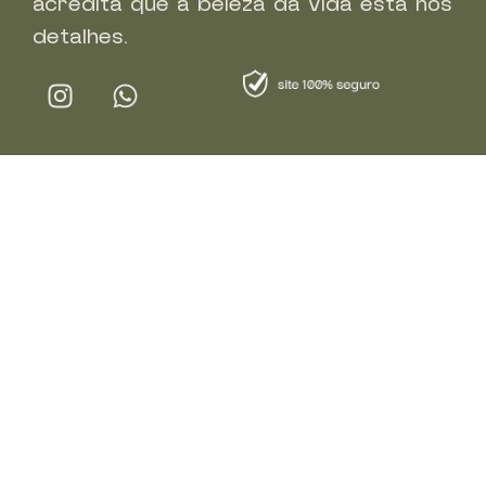
acredita que a beleza da vida está nos
detalhes.